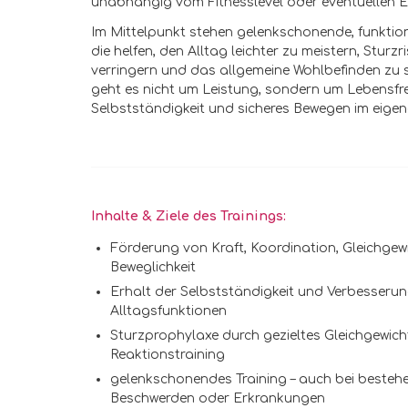
unabhängig vom Fitnesslevel oder eventuellen 
Im Mittelpunkt stehen gelenkschonende, funktio
die helfen, den Alltag leichter zu meistern, Sturzr
verringern und das allgemeine Wohlbefinden zu s
geht es nicht um Leistung, sondern um Lebensfr
Selbstständigkeit und sicheres Bewegen im eige
Inhalte & Ziele des Trainings:
Förderung von Kraft, Koordination, Gleichgew
Beweglichkeit
Erhalt der Selbstständigkeit und Verbesserun
Alltagsfunktionen
Sturzprophylaxe durch gezieltes Gleichgewich
Reaktionstraining
gelenkschonendes Training – auch bei besteh
Beschwerden oder Erkrankungen