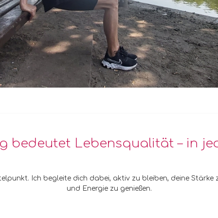
 bedeutet Lebensqualität – in jed
elpunkt. Ich begleite dich dabei, aktiv zu bleiben, deine Stärke
und Energie zu genießen.