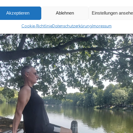
Akzeptieren
Ablehnen
Einstellungen anseh
Cookie-Richtlinie
Datenschutzerkärung
Impressum