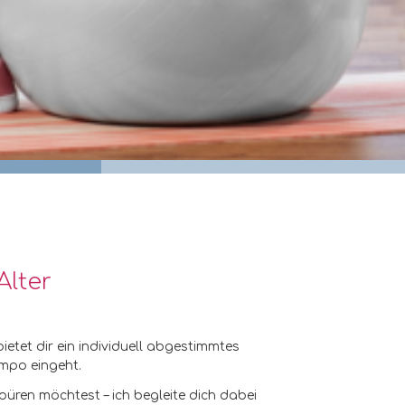
Alter
bietet dir ein individuell abgestimmtes
empo eingeht.
üren möchtest – ich begleite dich dabei