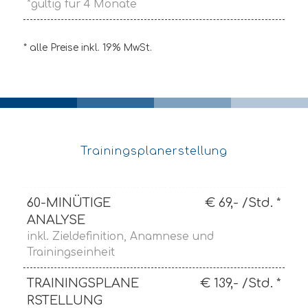
*gültig für 4 Monate
* alle Preise inkl. 19% MwSt.
Trainingsplanerstellung
60-MINÜTIGE
€ 69,- /Std. *
ANALYSE
inkl. Zieldefinition, Anamnese und
Trainingseinheit
TRAININGSPLANE
€ 139,- /Std. *
RSTELLUNG