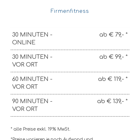
Firmenfitness
30 MINUTEN -
ab € 79,- *
ONLINE
30 MINUTEN -
ab € 99,- *
VOR ORT
60 MINUTEN -
ab € 119,- *
VOR ORT
90 MINUTEN -
ab € 139,- *
VOR ORT
* alle Preise exkl. 19% MwSt.
*Preise variieren je nach Aufwand und