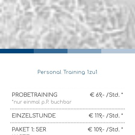
Personal Training 1zu1
PROBETRAINING
€ 69,- /Std. *
*nur einmal p.P. buchbar
EINZELSTUNDE
€ 119,- /Std. *
PAKET 1: 5ER
€ 109,- /Std. *