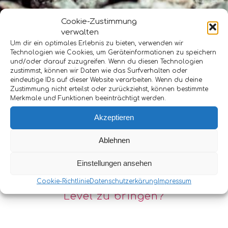
Cookie-Zustimmung
verwalten
Um dir ein optimales Erlebnis zu bieten, verwenden wir
Technologien wie Cookies, um Geräteinformationen zu speichern
und/oder darauf zuzugreifen. Wenn du diesen Technologien
zustimmst, können wir Daten wie das Surfverhalten oder
eindeutige IDs auf dieser Website verarbeiten. Wenn du deine
Zustimmung nicht erteilst oder zurückziehst, können bestimmte
Merkmale und Funktionen beeinträchtigt werden.
Akzeptieren
Ablehnen
Einstellungen ansehen
Bereit dein Training aufs nächste
Cookie-Richtlinie
Datenschutzerkärung
Impressum
Level zu bringen?