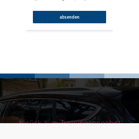
absenden
zurück zum Trainingsangebot