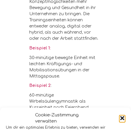
Konzeptmöglichkeiten mehr
Bewegung und Gesundheit in ihr
Unternehmen zu bringen. Die
Trainingseinheiten können
entweder analog, digital oder
hybrid, als auch während, vor
oder nach der Arbeit stattfinden.
Beispiel 1:
30-minütige bewegte Einheit mit
leichten Kräftigungs- und
Mobilisationsübungen in der
Mittagspause.
Beispiel 2
:
60-minütige
Wirbelsäulengymnastik als
Kurseinheit nach Feierabend.
Cookie-Zustimmung
verwalten
Um dir ein optimales Erlebnis zu bieten, verwenden wir