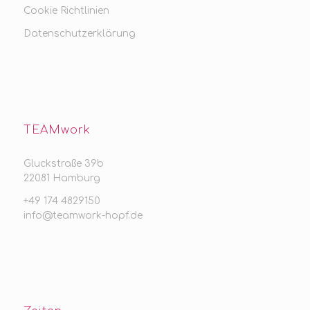
Cookie Richtlinien
Datenschutzerklärung
TEAMwork
Gluckstraße 39b
22081 Hamburg
+49 174 4829150
info@teamwork-hopf.de